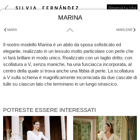
Reserva tu cita
MARINA
MARA
MARLENE
Il nostro modello Marina è un abito da sposa sofisticato ed
elegante, realizzato in un tessuto molto particolare con perle che
vi farà brillare in modo unico. Realizzato con un taglio dritto, con
scollatura a V, senza maniche, ha una fusciacca incorporata, al
centro della quale si trova anche una fibbia di perle. La scollatura
a V sulla schiena è magnificamente incorniciata da due cascate di
tulle su ciascun lato che terminano in un lungo strascico.
POTRESTE ESSERE INTERESSATI