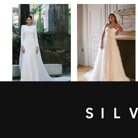
VEDERE IL VESTITO
VEDERE IL VESTITO
CALDEA
MARTA