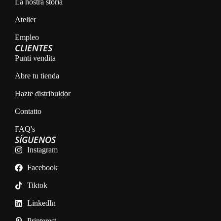
La nostra storia
Atelier
Empleo
CLIENTES
Punti vendita
Abre tu tienda
Hazte distribuidor
Contatto
FAQ's
SÍGUENOS
Instagram
Facebook
Tiktok
LinkedIn
Printerest