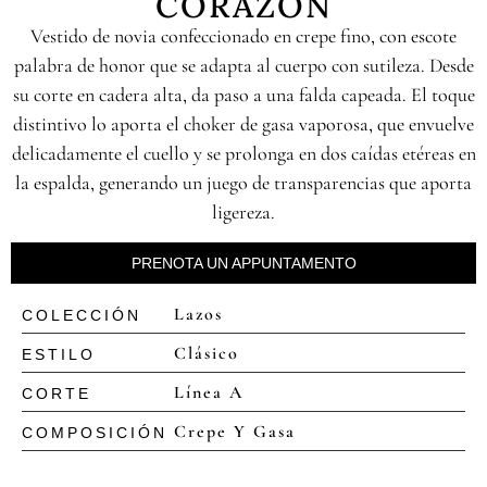
CORAZÓN
Vestido de novia confeccionado en crepe fino, con escote
palabra de honor que se adapta al cuerpo con sutileza. Desde
su corte en cadera alta, da paso a una falda capeada. El toque
distintivo lo aporta el choker de gasa vaporosa, que envuelve
delicadamente el cuello y se prolonga en dos caídas etéreas en
la espalda, generando un juego de transparencias que aporta
ligereza.
PRENOTA UN APPUNTAMENTO
Lazos
COLECCIÓN
Clásico
ESTILO
Línea A
CORTE
Crepe Y Gasa
COMPOSICIÓN