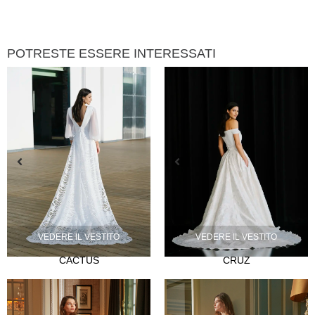
POTRESTE ESSERE INTERESSATI
VEDERE IL VESTITO
VEDERE IL VESTITO
CACTUS
CRUZ