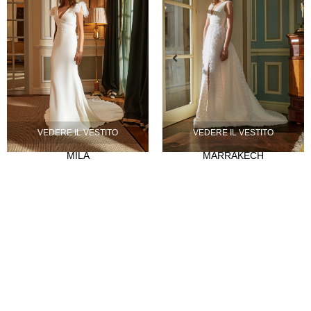
VEDERE IL VESTITO
VEDERE IL VESTITO
MILA
MARRAKECH