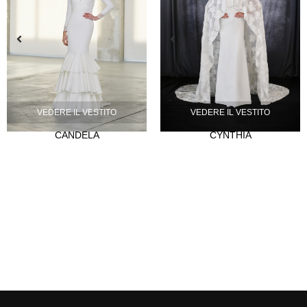
VEDERE IL VESTITO
VEDERE IL VESTITO
CANDELA
CYNTHIA