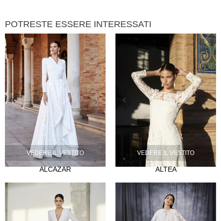
POTRESTE ESSERE INTERESSATI
VEDERE IL VESTITO
VEDERE IL VESTITO
ALCAZAR
ALTEA