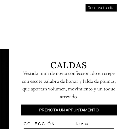
Reserva tu cita
CALDAS
Vestido mini de novia confeccionado en crepe
con escote palabra de honor y falda de plumas,
que aportan volumen, movimiento y un toque
atrevido.
PRENOTA UN APPUNTAMENTO
Lazos
COLECCIÓN