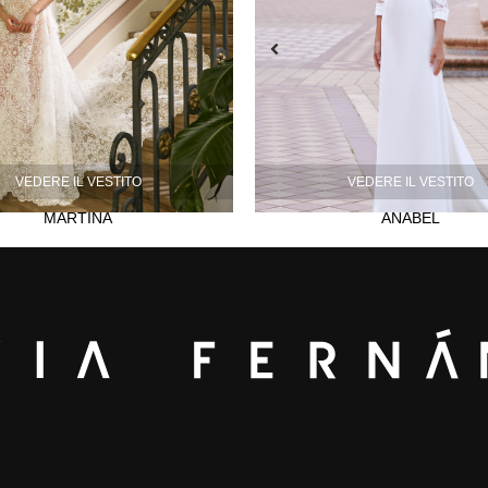
VEDERE IL VESTITO
VEDERE IL VESTITO
MARTINA
ANABEL