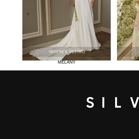
VEDERE IL VESTITO
MELANY