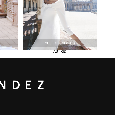
VEDERE IL VESTITO
ASTRID