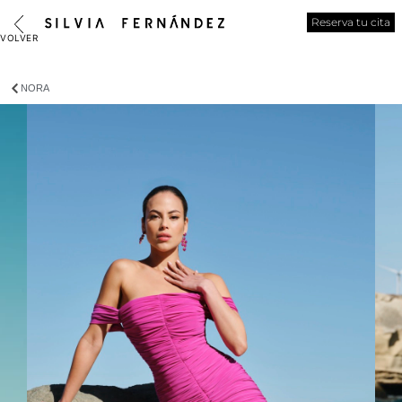
Reserva tu cita
NORA