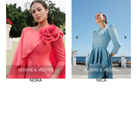
VEDERE IL VESTITO
VEDERE IL VESTITO
NORA
NICA