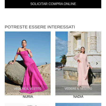
SOLICITAR COMPRA ONLINE
POTRESTE ESSERE INTERESSATI
VEDERE IL VESTITO
VEDERE IL VESTITO
NURIA
NADIA