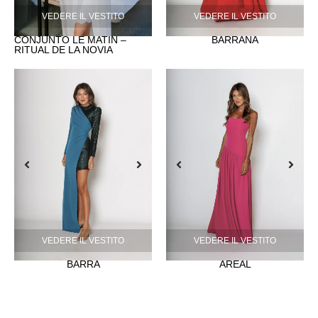
VEDERE IL VESTITO
VEDERE IL VESTITO
CONJUNTO LE MATIN –
BARRAÑA
RITUAL DE LA NOVIA
VEDERE IL VESTITO
VEDERE IL VESTITO
BARRA
AREAL