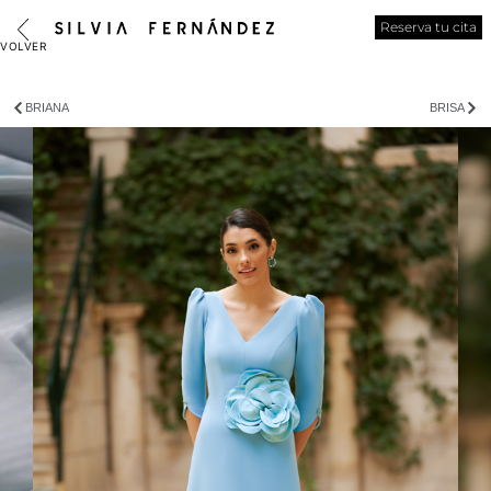
Reserva tu cita
BRIANA
BRISA