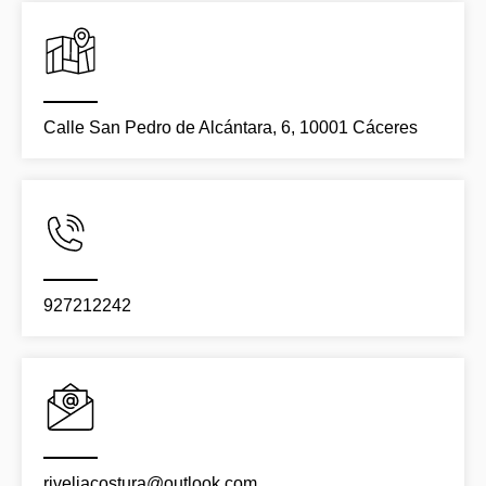
Calle San Pedro de Alcántara, 6, 10001 Cáceres
927212242
riveliacostura@outlook.com