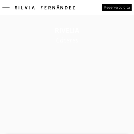
Reserva tu cita
RIVELIA
Cáceres