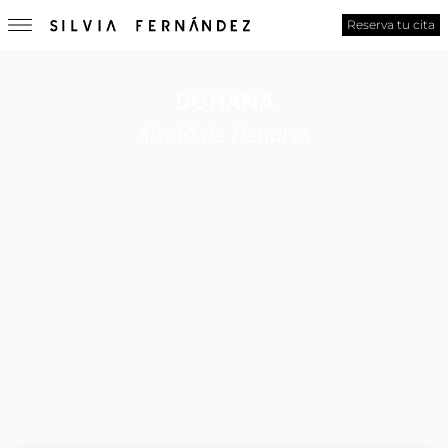
Reserva tu cita
DOHANA
Alcalá de Henares