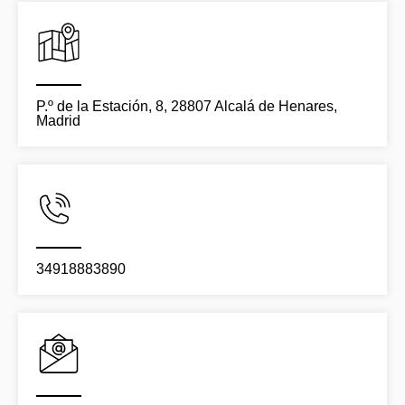
P.º de la Estación, 8, 28807 Alcalá de Henares,
Madrid
34918883890