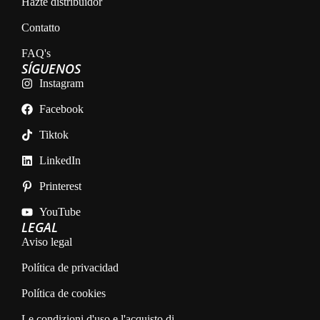
Hazte distribuidor
Contatto
FAQ's
SÍGUENOS
Instagram
Facebook
Tiktok
LinkedIn
Printerest
YouTube
LEGAL
Aviso legal
Política de privacidad
Política de cookies
Le condizioni d'uso e l'acquisto di