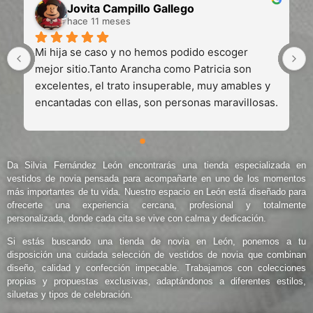
Jovita Campillo Gallego
hace 11 meses
Mi hija se caso y no hemos podido escoger 
mejor sitio.Tanto Arancha como Patricia son 
excelentes, el trato insuperable, muy amables y 
encantadas con ellas, son personas maravillosas.
Da
Silvia Fernández León
encontrarás una tienda especializada en
vestidos de novia pensada para acompañarte en uno de los momentos
más importantes de tu vida. Nuestro espacio en León está diseñado para
ofrecerte una experiencia cercana, profesional y totalmente
personalizada, donde cada cita se vive con calma y dedicación.
Si estás buscando una
tienda de novia en León
, ponemos a tu
disposición una cuidada selección de vestidos de novia que combinan
diseño, calidad y confección impecable. Trabajamos con colecciones
propias y propuestas exclusivas, adaptándonos a diferentes estilos,
siluetas y tipos de celebración.