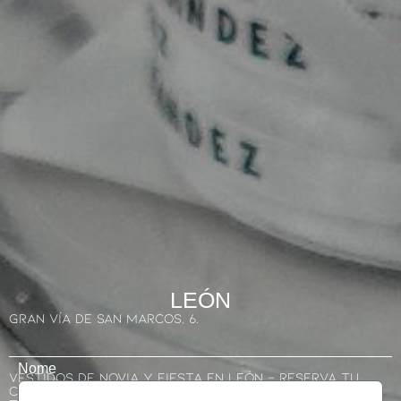
LEÓN
GRAN VÍA DE SAN MARCOS, 6.
Nome
Vestidos De Novia Y Fiesta En León - Reserva Tu
Cita En Nuestro Atelier