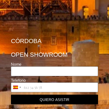
CÓRDOBA
OPEN SHOWROOM
Nome
Telefono
Spain
+34
QUIERO ASISTIR
Alternative: