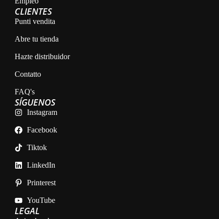
Empleo
CLIENTES
Punti vendita
Abre tu tienda
Hazte distribuidor
Contatto
FAQ's
SÍGUENOS
Instagram
Facebook
Tiktok
LinkedIn
Printerest
YouTube
LEGAL