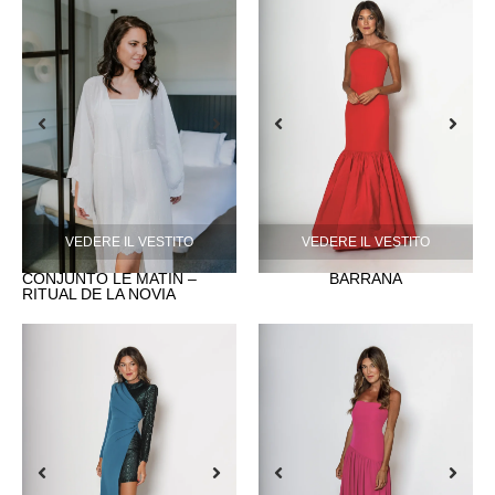
VEDERE IL VESTITO
VEDERE IL VESTITO
CONJUNTO LE MATIN –
BARRAÑA
RITUAL DE LA NOVIA