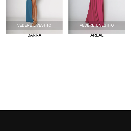
VEDERE IL VESTITO
VEDERE IL VESTITO
BARRA
AREAL