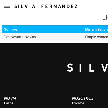
L
Nombre
Miriam Sanch
Eva Navarro Novias
Simple conten
NOVIA
NOSOTROS
Lazos
Eventos