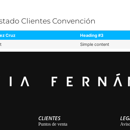
istado Clientes Convención
ez Cruz
Heading #3
t
Simple content
CLIENTES
LEG
Puntos de venta
Aviso