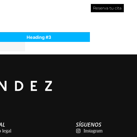
Reserva tu cita
Heading #3
AL
SÍGUENOS
 legal
Instagram