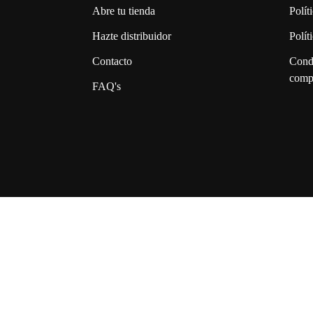
Abre tu tienda
Polít
Hazte distribuidor
Polít
Contacto
Cond
comp
FAQ's