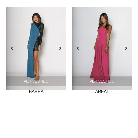
VER VESTIDO
VER VESTIDO
BARRA
AREAL