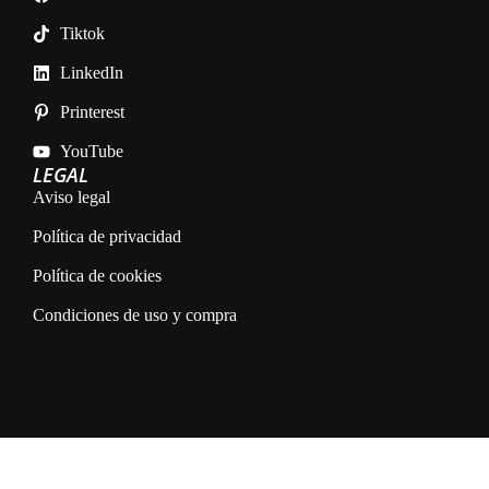
Tiktok
LinkedIn
Printerest
YouTube
LEGAL
Aviso legal
Política de privacidad
Política de cookies
Condiciones de uso y compra