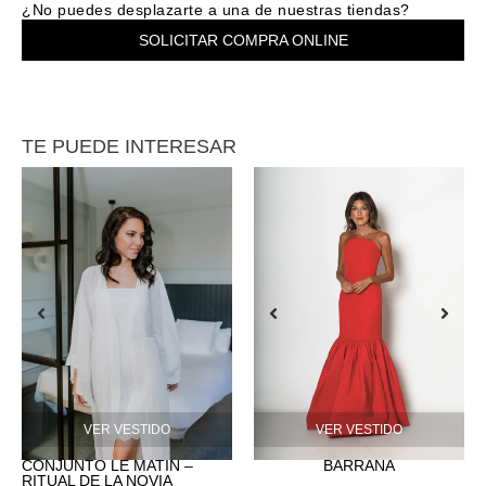
¿No puedes desplazarte a una de nuestras tiendas?
SOLICITAR COMPRA ONLINE
TE PUEDE INTERESAR
VER VESTIDO
VER VESTIDO
CONJUNTO LE MATIN –
BARRAÑA
RITUAL DE LA NOVIA