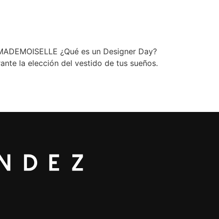
n MADEMOISELLE ¿Qué es un Designer Day?
nte la elección del vestido de tus sueños.