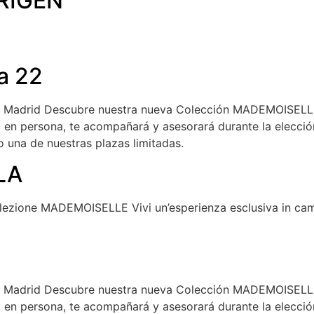
RIGEN
a 22
4 Madrid Descubre nuestra nueva Colección MADEMOISELLE
z en persona, te acompañará y asesorará durante la elecció
 una de nuestras plazas limitadas.
LA
ollezione MADEMOISELLE Vivi un’esperienza esclusiva in cam
4 Madrid Descubre nuestra nueva Colección MADEMOISELLE
z en persona, te acompañará y asesorará durante la elecció