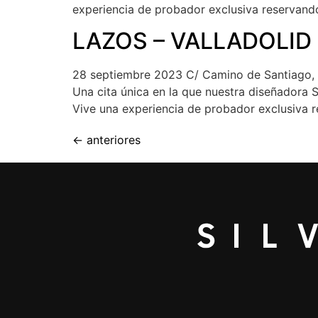
experiencia de probador exclusiva reservando
LAZOS – VALLADOLID
28 septiembre 2023 C/ Camino de Santiago,
Una cita única en la que nuestra diseñadora 
Vive una experiencia de probador exclusiva 
←
anteriores