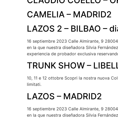
CLAUDIO COELLO – O
CAMELIA – MADRID2
LAZOS 2 – BILBAO – di
16 septiembre 2023 Calle Almirante, 9 2800
en la que nuestra diseñadora Silvia Fernánde
experiencia de probador exclusiva reservando
TRUNK SHOW – LIBEL
10, 11 e 12 ottobre Scopri la nostra nuova C
limitati.
LAZOS – MADRID2
16 septiembre 2023 Calle Almirante, 9 2800
en la que nuestra diseñadora Silvia Fernánde