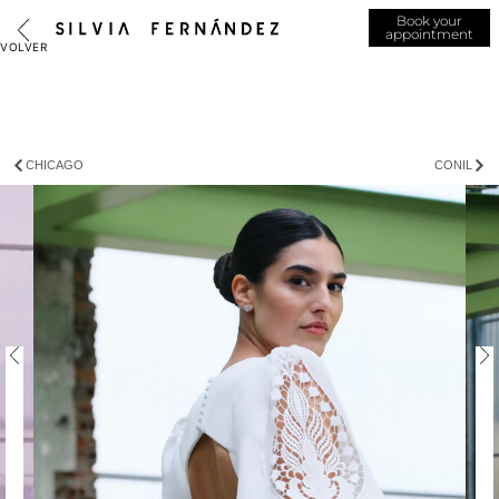
Book your
appointment
CHICAGO
CONIL