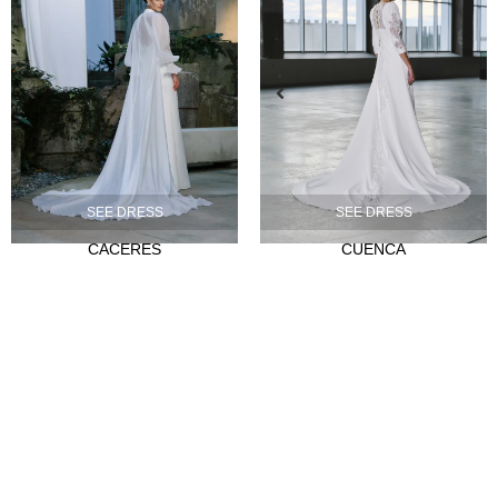
SEE DRESS
SEE DRESS
CACERES
CUENCA