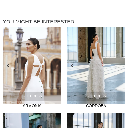
YOU MIGHT BE INTERESTED
SEE DRESS
SEE DRESS
ARMONIA
CORDOBA