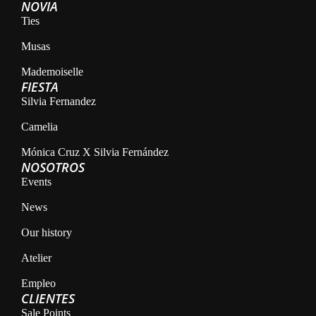
NOVIA
Ties
Musas
Mademoiselle
FIESTA
Silvia Fernandez
Camelia
Mónica Cruz X Silvia Fernández
NOSOTROS
Events
News
Our history
Atelier
Empleo
CLIENTES
Sale Points