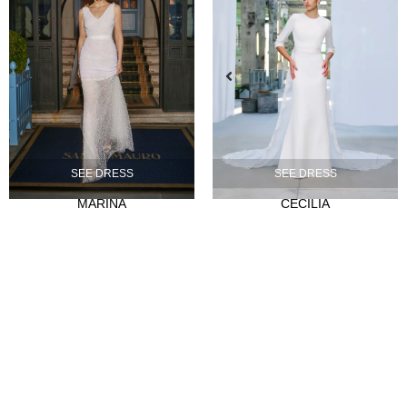
SEE DRESS
SEE DRESS
MARINA
CECILIA