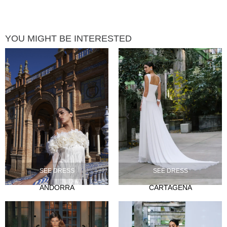
YOU MIGHT BE INTERESTED
SEE DRESS
SEE DRESS
ANDORRA
CARTAGENA