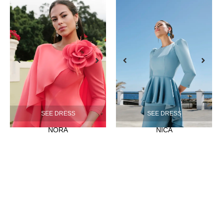
SEE DRESS
SEE DRESS
NORA
NICA