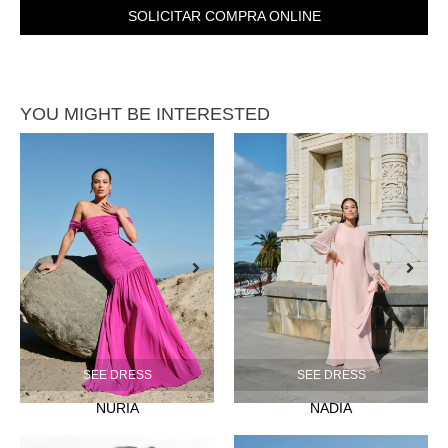
SOLICITAR COMPRA ONLINE
YOU MIGHT BE INTERESTED
SEE DRESS
SEE DRESS
NURIA
NADIA