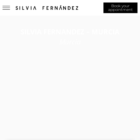
Book your
appointment
SILVIA FERNANDEZ – MURCIA
Murcia