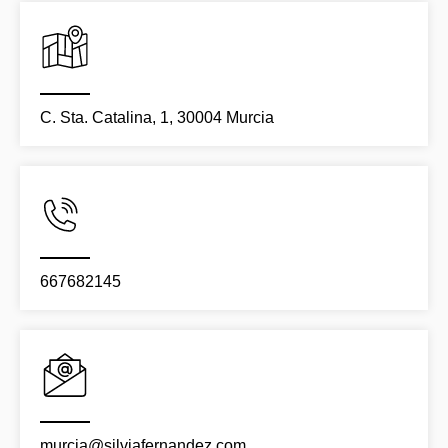
C. Sta. Catalina, 1, 30004 Murcia
667682145
murcia@silviafernandez.com