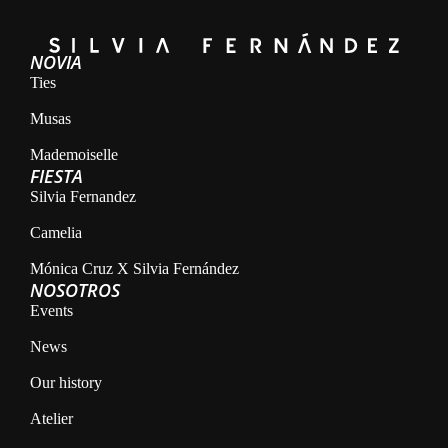
NOVIA
Ties
Musas
Mademoiselle
FIESTA
Silvia Fernandez
Camelia
Mónica Cruz X Silvia Fernández
NOSOTROS
Events
News
Our history
Atelier