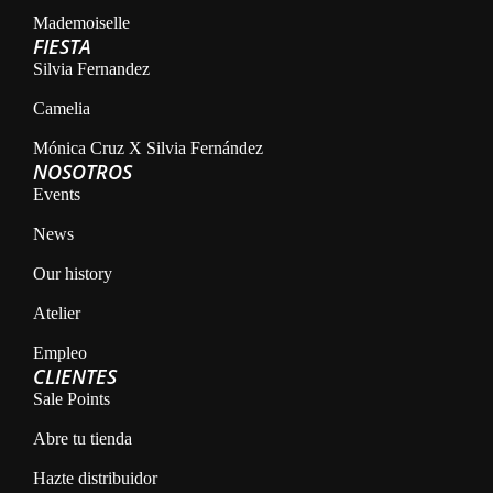
Mademoiselle
FIESTA
Silvia Fernandez
Camelia
Mónica Cruz X Silvia Fernández
NOSOTROS
Events
News
Our history
Atelier
Empleo
CLIENTES
Sale Points
Abre tu tienda
Hazte distribuidor