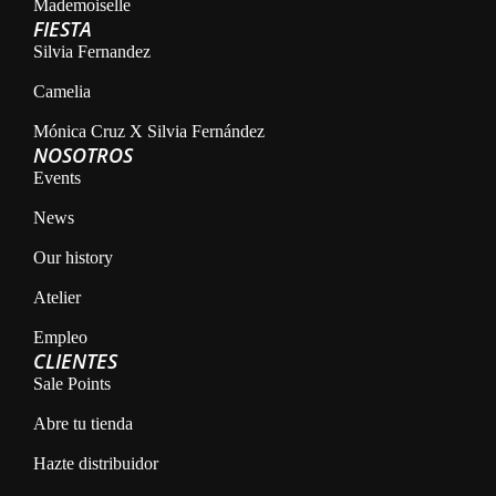
Mademoiselle
FIESTA
Silvia Fernandez
Camelia
Mónica Cruz X Silvia Fernández
NOSOTROS
Events
News
Our history
Atelier
Empleo
CLIENTES
Sale Points
Abre tu tienda
Hazte distribuidor