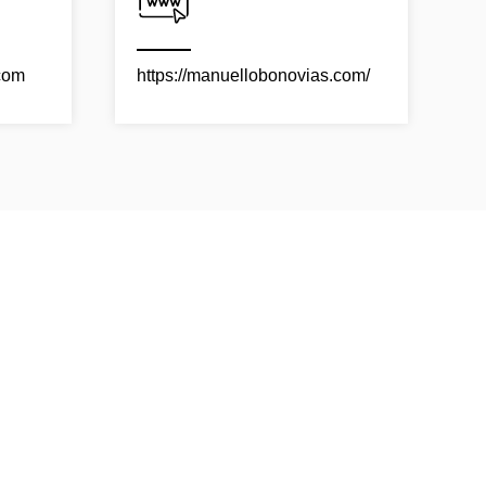
com
https://manuellobonovias.com/