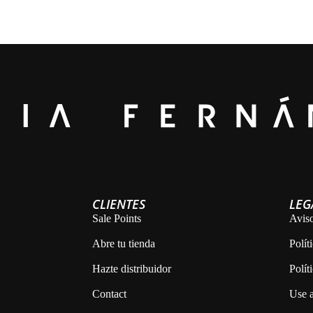
CLIENTES
LEG
Sale Points
Aviso
Abre tu tienda
Polít
Hazte distribuidor
Polít
Contact
Use a