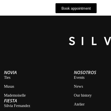
Book appointment
Alternative:
NOVIA
NOSOTROS
Ties
Events
Musas
News
Mademoiselle
Our history
FIESTA
Atelier
Silvia Fernandez