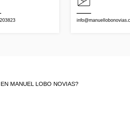
203823
info@manuellobonovias.
 EN MANUEL LOBO NOVIAS?