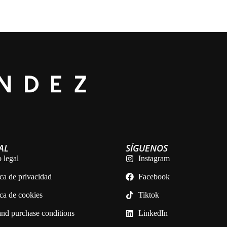
AL
SÍGUENOS
 legal
Instagram
ica de privacidad
Facebook
ica de cookies
Tiktok
nd purchase conditions
LinkedIn