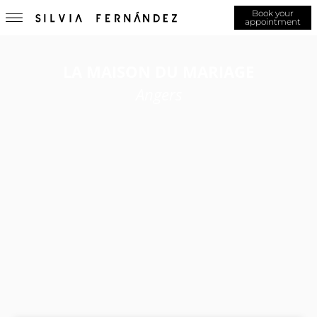
Book your
appointment
LA MAISON DU MARIAGE
Angers