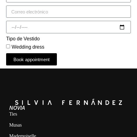
Tipo de Vestido
Wedding dress
Book appointment
Alternative:
NOVIA
Ties
Musas
Mademoiselle