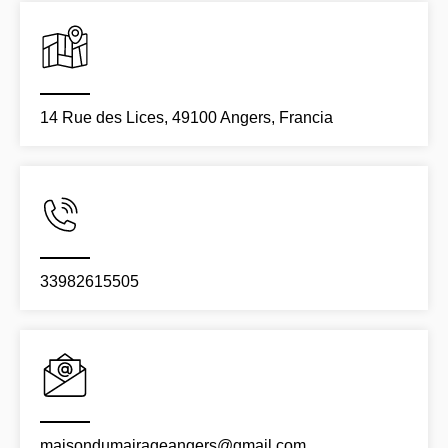
14 Rue des Lices, 49100 Angers, Francia
33982615505
maisondumairageangers@gmail.com