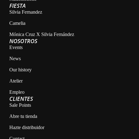
FIESTA
Silvia Fernandez
Camelia
Mónica Cruz X Silvia Fernández
NOSOTROS
Events
News
Our history
Atelier
Empleo
CLIENTES
Sale Points
Abre tu tienda
Hazte distribuidor
Contact