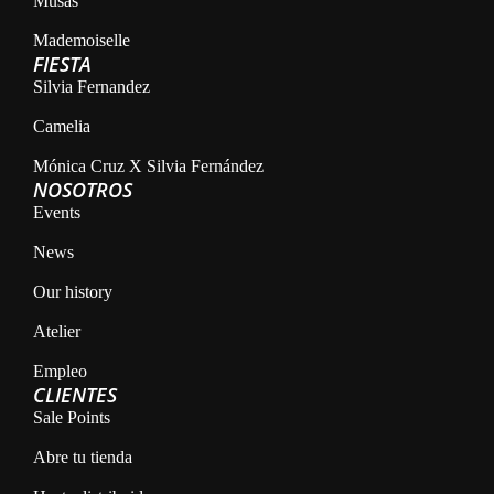
Musas
Mademoiselle
FIESTA
Silvia Fernandez
Camelia
Mónica Cruz X Silvia Fernández
NOSOTROS
Events
News
Our history
Atelier
Empleo
CLIENTES
Sale Points
Abre tu tienda