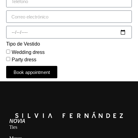
Tipo de Vestido
Wedding dress
Party dress
Book appointment
Alternative:
NOVIA
Ties