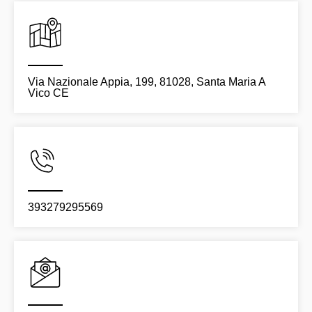
Via Nazionale Appia, 199, 81028, Santa Maria A
Vico CE
393279295569