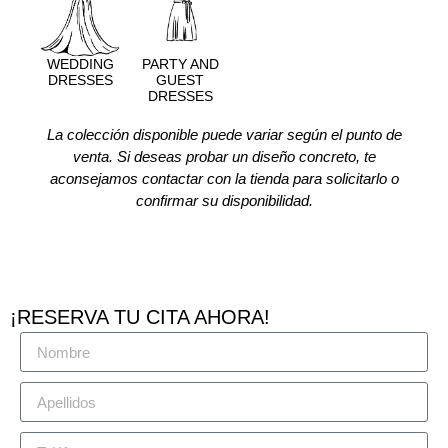
WEDDING
PARTY AND
DRESSES
GUEST
DRESSES
La colección disponible puede variar según el punto de
venta. Si deseas probar un diseño concreto, te
aconsejamos contactar con la tienda para solicitarlo o
confirmar su disponibilidad.
¡RESERVA TU CITA AHORA!