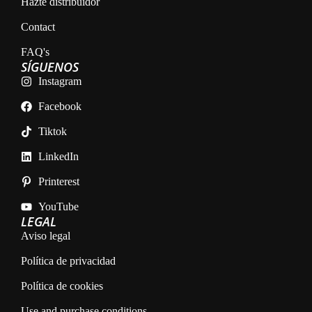
Hazte distribuidor
Contact
FAQ's
SÍGUENOS
Instagram
Facebook
Tiktok
LinkedIn
Printerest
YouTube
LEGAL
Aviso legal
Política de privacidad
Política de cookies
Use and purchase conditions