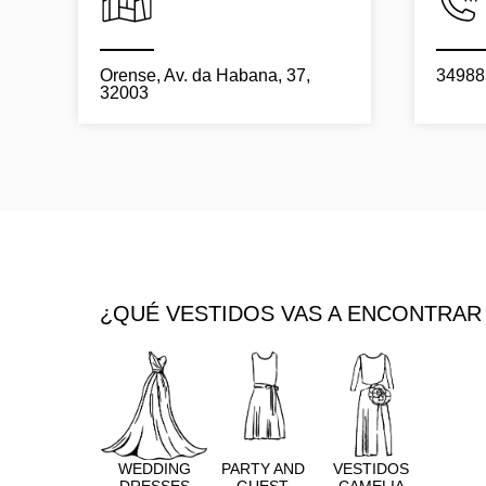
Orense, Av. da Habana, 37,
34988
32003
¿QUÉ VESTIDOS VAS A ENCONTRAR 
WEDDING
PARTY AND
VESTIDOS