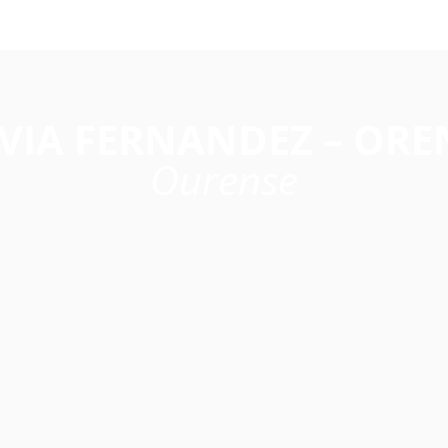
LVIA FERNANDEZ – ORE
Ourense