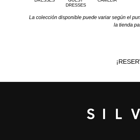
DRESSES
GUEST
CAMELIA
DRESSES
La colección disponible puede variar según el pu
la tienda pa
¡RESER