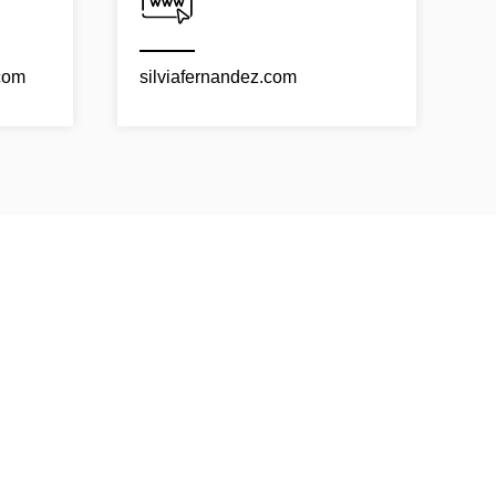
com
silviafernandez.com