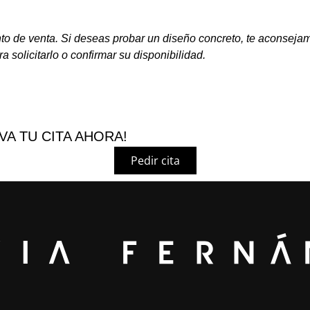
nto de venta. Si deseas probar un diseño concreto, te aconseja
ra solicitarlo o confirmar su disponibilidad.
VA TU CITA AHORA!
Pedir cita