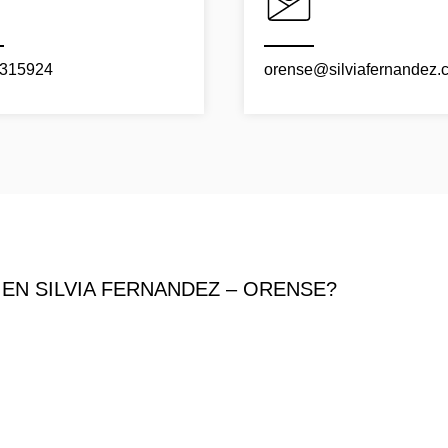
315924
orense@silviafernandez.
EN SILVIA FERNANDEZ – ORENSE?