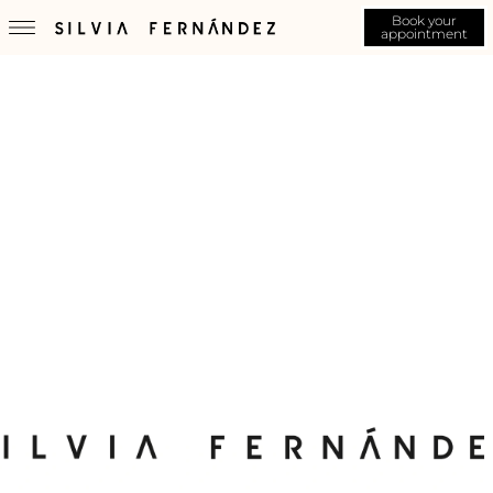
Book your
appointment