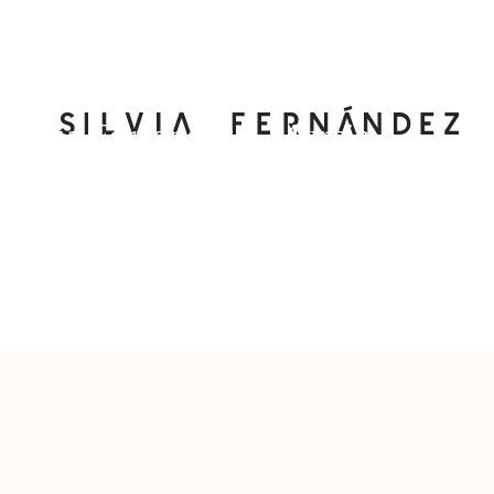
Silvia Fernandez – Murcia
C. Sta. Catalina, 1, 30004 Murcia