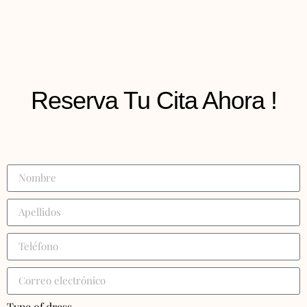
Reserva Tu Cita Ahora !
Type of dress