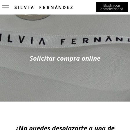
Book your
appointment
Solicitar compra online
¿No puedes desplazarte a una de