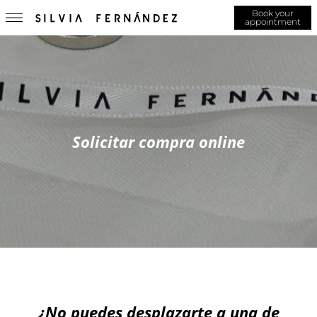
Book your
appointment
Solicitar compra online
¿No puedes desplazarte a una de