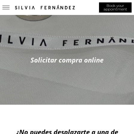
Book your
appointment
Solicitar compra online
¿No puedes desplazarte a una de