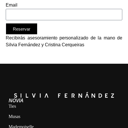
+34
Email
Reservar
Recibirás asesoramiento personalizado de la mano de
Alternative:
Silvia Fernández y Cristina Cerqueiras
NOVIA
Ties
Musas
Mademoiselle