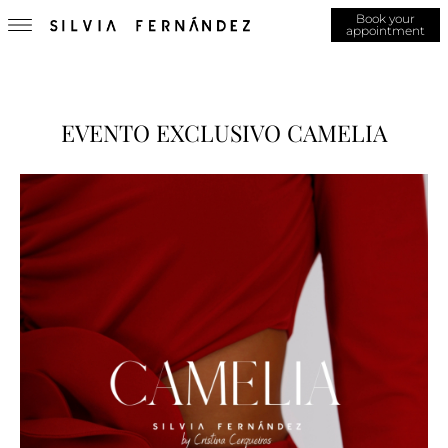
Book your
appointment
EVENTO EXCLUSIVO CAMELIA