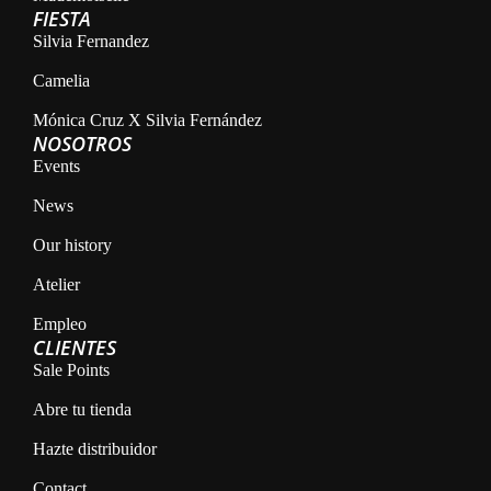
FIESTA
Silvia Fernandez
Camelia
Mónica Cruz X Silvia Fernández
NOSOTROS
Events
News
Our history
Atelier
Empleo
CLIENTES
Sale Points
Abre tu tienda
Hazte distribuidor
Contact