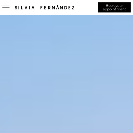
Book your
appointment