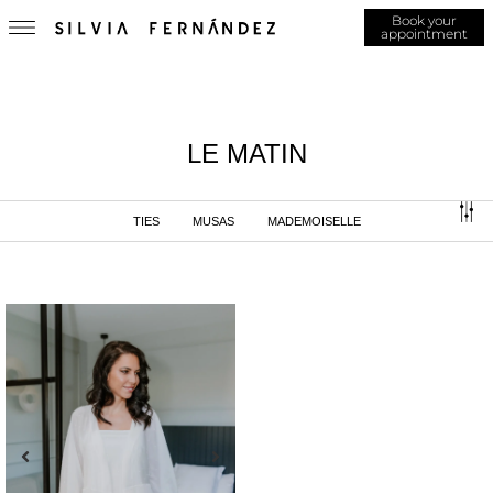
Book your
appointment
LE MATIN
TIES
MUSAS
MADEMOISELLE