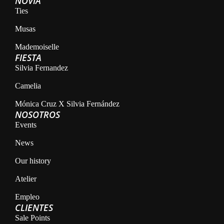
NOVIA
Ties
Musas
Mademoiselle
FIESTA
Silvia Fernandez
Camelia
Mónica Cruz X Silvia Fernández
NOSOTROS
Events
News
Our history
Atelier
Empleo
CLIENTES
Sale Points