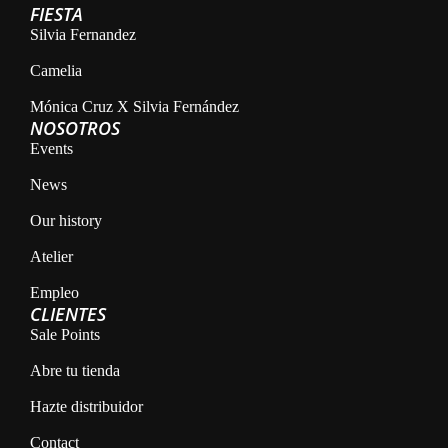
FIESTA
Silvia Fernandez
Camelia
Mónica Cruz X Silvia Fernández
NOSOTROS
Events
News
Our history
Atelier
Empleo
CLIENTES
Sale Points
Abre tu tienda
Hazte distribuidor
Contact