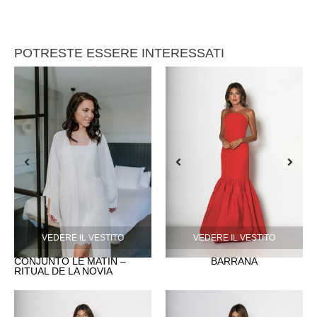
POTRESTE ESSERE INTERESSATI
VEDERE IL VESTITO
VEDERE IL VESTITO
CONJUNTO LE MATIN –
BARRAÑA
RITUAL DE LA NOVIA