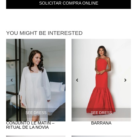
SOLICITAR COMPRA ONLINE
YOU MIGHT BE INTERESTED
SEE DRESS
SEE DRESS
CONJUNTO LE MATIN –
BARRAÑA
RITUAL DE LA NOVIA