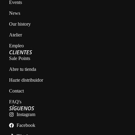
Events
News
Our history
Atelier
Empleo
CLIENTES
Sale Points
Abre tu tienda
Hazte distribuidor
Contact
FAQ's
SÍGUENOS
Instagram
Facebook