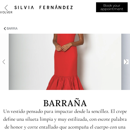
Book your
appointment
BARRA
BARRAÑA
Un vestido pensado para impactar desde la sencillez. El crepe
define una silueta limpia y muy estilizada, con escote palabra
de honor y corte entallado que acompaña el cuerpo con una