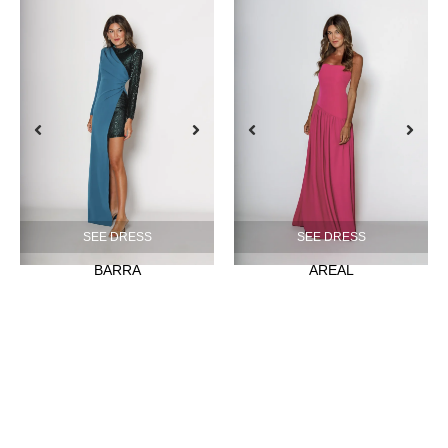
SEE DRESS
SEE DRESS
BARRA
AREAL