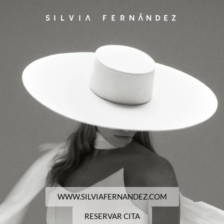
WWW.SILVIAFERNANDEZ.COM
RESERVAR CITA