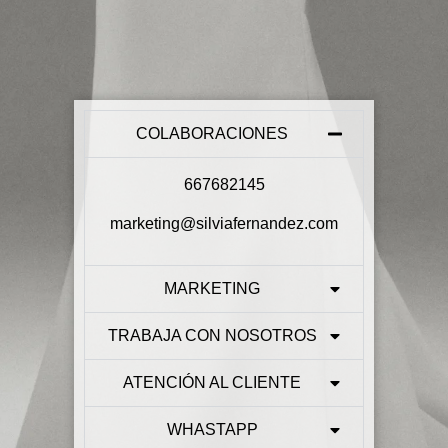
COLABORACIONES
667682145
marketing@silviafernandez.com
MARKETING
TRABAJA CON NOSOTROS
ATENCIÓN AL CLIENTE
WHASTAPP